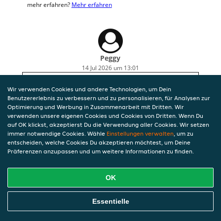
mehr erfahren?
Mehr erfahren
Peggy
14 Jul 2026 um 13:01
sehr lecker
Wir verwenden Cookies und andere Technologien, um Dein
Benutzererlebnis zu verbessern und zu personalisieren, für Analysen zur
Optimierung und Werbung in Zusammenarbeit mit Dritten. Wir
verwenden unsere eigenen Cookies und Cookies von Dritten. Wenn Du
auf OK klickst, akzeptierst Du die Verwendung aller Cookies. Wir setzen
immer notwendige Cookies. Wähle
Einstellungen verwalten
, um zu
entscheiden, welche Cookies Du akzeptieren möchtest, um Deine
Präferenzen anzupassen und um weitere Informationen zu finden.
OK
Essentielle