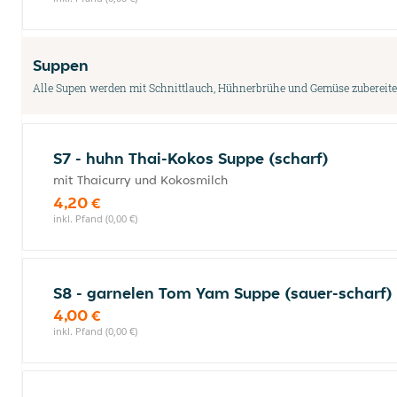
Suppen
Alle Supen werden mit Schnittlauch, Hühnerbrühe und Gemüse zubereite
S7 - huhn Thai-Kokos Suppe (scharf)
mit Thaicurry und Kokosmilch
4,20 €
inkl. Pfand (0,00 €)
S8 - garnelen Tom Yam Suppe (sauer-scharf)
4,00 €
inkl. Pfand (0,00 €)