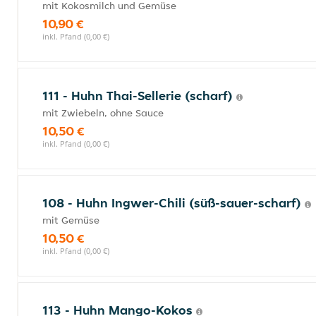
mit Kokosmilch und Gemüse
10,90 €
inkl. Pfand (0,00 €)
111 - Huhn Thai-Sellerie (scharf)
mit Zwiebeln, ohne Sauce
10,50 €
inkl. Pfand (0,00 €)
108 - Huhn Ingwer-Chili (süß-sauer-scharf)
mit Gemüse
10,50 €
inkl. Pfand (0,00 €)
113 - Huhn Mango-Kokos