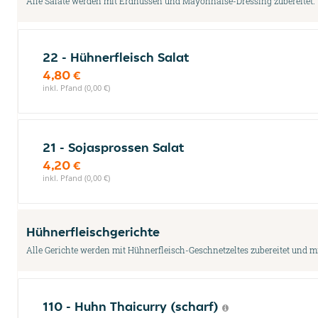
Alle Salate werden mit Erdnüssen und Mayonnaise-Dressing zubereitet.
22 - Hühnerfleisch Salat
4,80 €
inkl. Pfand (0,00 €)
21 - Sojasprossen Salat
4,20 €
inkl. Pfand (0,00 €)
Hühnerfleischgerichte
Alle Gerichte werden mit Hühnerfleisch-Geschnetzeltes zubereitet und mit
110 - Huhn Thaicurry (scharf)