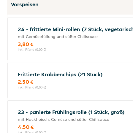
Vorspeisen
24 - frittierte Mini-rollen (7 Stück, vegetarisc
mit Gemüsefüllung und süßer Chilisauce
3,80 €
inkl. Pfand (0,00 €)
Frittierte Krabbenchips (21 Stück)
2,50 €
inkl. Pfand (0,00 €)
23 - panierte Frühlingsrolle (1 Stück, groß)
mit Hackfleisch, Gemüse und süßer Chilisauce
4,50 €
inkl. Pfand (0,00 €)