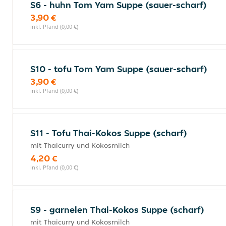
S6 - huhn Tom Yam Suppe (sauer-scharf)
3,90 €
inkl. Pfand (0,00 €)
S10 - tofu Tom Yam Suppe (sauer-scharf)
3,90 €
inkl. Pfand (0,00 €)
S11 - Tofu Thai-Kokos Suppe (scharf)
mit Thaicurry und Kokosmilch
4,20 €
inkl. Pfand (0,00 €)
S9 - garnelen Thai-Kokos Suppe (scharf)
mit Thaicurry und Kokosmilch