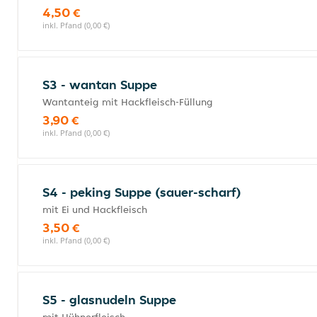
4,50 €
inkl. Pfand (0,00 €)
S3 - wantan Suppe
Wantanteig mit Hackfleisch-Füllung
3,90 €
inkl. Pfand (0,00 €)
S4 - peking Suppe (sauer-scharf)
mit Ei und Hackfleisch
3,50 €
inkl. Pfand (0,00 €)
S5 - glasnudeln Suppe