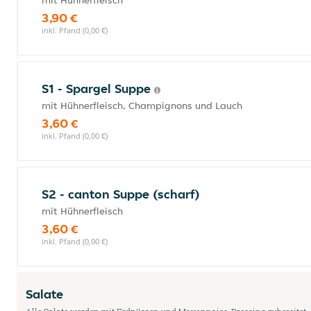
mit Hühnerfleisch
3,90 €
inkl. Pfand (0,00 €)
S1 - Spargel Suppe
mit Hühnerfleisch, Champignons und Lauch
3,60 €
inkl. Pfand (0,00 €)
S2 - canton Suppe (scharf)
mit Hühnerfleisch
3,60 €
inkl. Pfand (0,00 €)
Salate